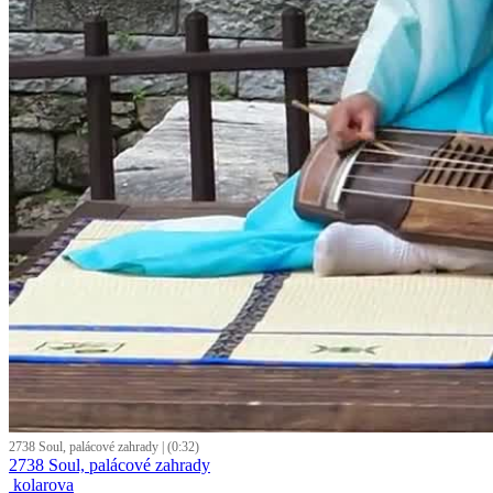
2738 Soul, palácové zahrady | (0:32)
2738 Soul, palácové zahrady
kolarova