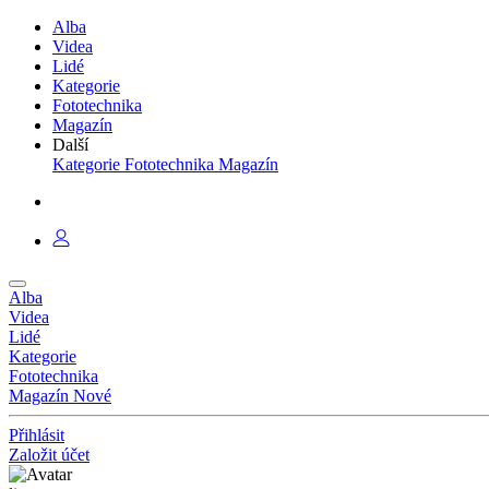
Alba
Videa
Lidé
Kategorie
Fototechnika
Magazín
Další
Kategorie
Fototechnika
Magazín
Alba
Videa
Lidé
Kategorie
Fototechnika
Magazín
Nové
Přihlásit
Založit účet