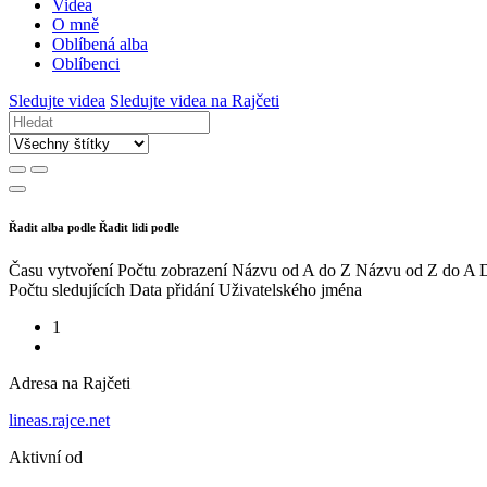
Videa
O mně
Oblíbená alba
Oblíbenci
Sledujte videa
Sledujte videa na Rajčeti
Řadit alba podle
Řadit lidi podle
Času vytvoření
Počtu zobrazení
Názvu od A do Z
Názvu od Z do A
D
Počtu sledujících
Data přidání
Uživatelského jména
1
Adresa na Rajčeti
lineas.rajce.net
Aktivní od