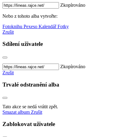
Zkopírováno
Nebo z tohoto alba vytvořte:
Fotoknihu
Pexeso
Kalendář
Fotky
Zrušit
Sdílení uživatele
Zkopírováno
Zrušit
Trvalé odstranění alba
Tato akce se nedá vrátit zpět.
Smazat album
Zrušit
Zablokovat uživatele