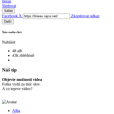
lineas
Sledovat
Sdílet
Facebook
X
Zkopírovat odkaz
Další
Tuto osobu chci:
Nahlásit
48 alb
43k zhlédnutí
Náš tip
Objevte možnosti videa
Fotka vydá za tisíc slov.
A co teprve video?
Alba